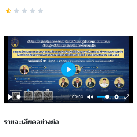
Play
00:00
Play
Mute
Settings
Ente
full
รายละเอียดอย่างย่อ