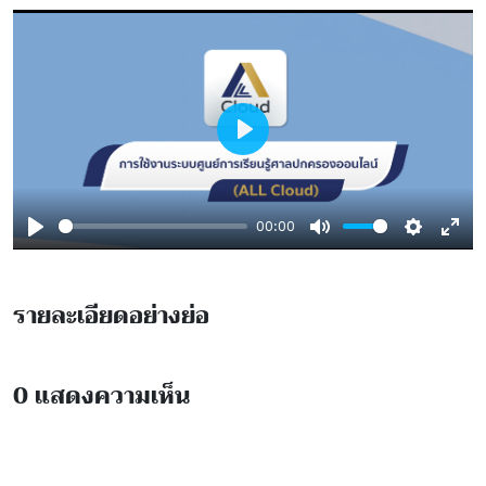
Play
00:00
Play
Mute
Settings
Ente
full
รายละเอียดอย่างย่อ
0
แสดงความเห็น