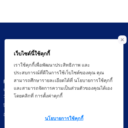
เว็บไซต์นี้ใช้คุกกี้
เราใช้คุกกี้เพื่อพัฒนาประสิทธิภาพ และ
ประสบการณ์ที่ดีในการใช้เว็บไซต์ของคุณ คุณ
ที่อยู่ติดต่อ
สามารถศึกษารายละเอียดได้ที่ นโยบายการใช้คุกกี้
และสามารถจัดการความเป็นส่วนตัวของคุณได้เอง
เลขที่ 120 หมู่ที่ 3 ถนนแจ้งวัฒนะ แขวงทุ่งสองห้อง เขตหลักสี่ กรุงเทพฯ
10210
โดยคลิกที่ การตั้งค่าคุกกี้
โทรศัพท์ : Call Center ศาลปกครอง 1355 / 0 2141 1111 / 0 2141 0713
อีเมล : saraban@admincourt.go.th
นโยบายการใช้คุกกี้