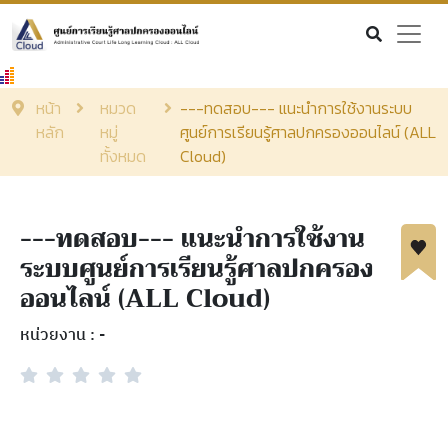
เรียนออนไลน์
ดูถ่ายทอดสด
หน้า
หมวด
---ทดสอบ--- แนะนำการใช้งานระบบ
สื่อการเรียนรู้
หลัก
หมู่
ศูนย์การเรียนรู้ศาลปกครองออนไลน์ (ALL
ค้นรายการหนังสือ
ทั้งหมด
Cloud)
หนังสืออิเล็กทรอนิกส์
Login
EN
|
TH
---ทดสอบ--- แนะนำการใช้งาน
ระบบศูนย์การเรียนรู้ศาลปกครอง
ออนไลน์ (ALL Cloud)
หน่วยงาน : -