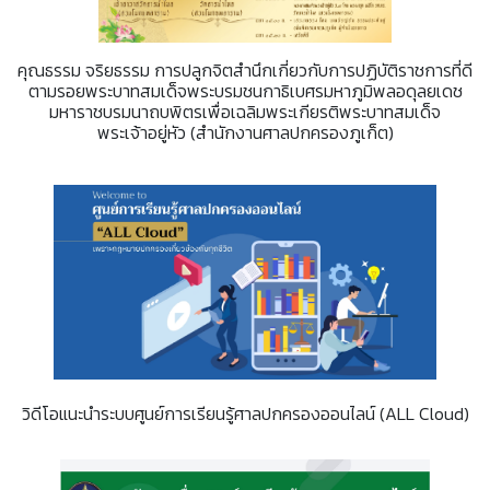
คุณธรรม จริยธรรม การปลูกจิตสำนึกเกี่ยวกับการปฏิบัติราชการที่ดี
ตามรอยพระบาทสมเด็จพระบรมชนกาธิเบศรมหาภูมิพลอดุลยเดช
มหาราชบรมนาถบพิตรเพื่อเฉลิมพระเกียรติพระบาทสมเด็จ
พระเจ้าอยู่หัว (สำนักงานศาลปกครองภูเก็ต)
วิดีโอแนะนำระบบศูนย์การเรียนรู้ศาลปกครองออนไลน์ (ALL Cloud)