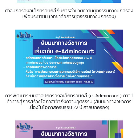
ศาลปกครองอิเล็กทรอนิกส์กับการอำนวยความยุติธรรมทางปกครอง
เพื่อประชาชน (วิทยาลัยการยุติธรรมทางปกครอง)
การพัฒนาระบบศาลปกครองอิเล็กทรอนิกส์ (e-Admincourt) ก้าวที่
ท้าทายสู่การสร้างโอกาสเข้าถึงความยุติธรรม (สัมมนาทางวิชาการ
เนื่องในโอกาสครบรอบ 22 ปี ศาลปกครอง)