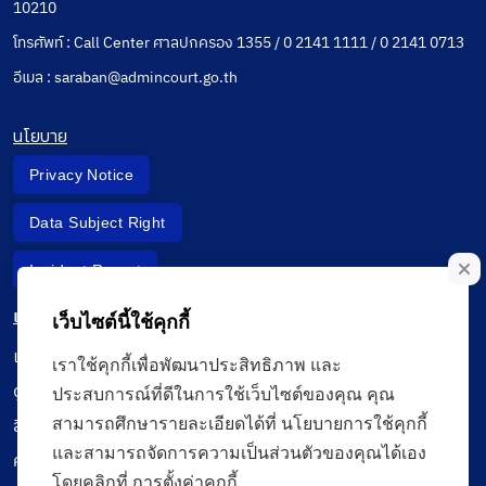
10210
โทรศัพท์ : Call Center ศาลปกครอง 1355 / 0 2141 1111 / 0 2141 0713
อีเมล : saraban@admincourt.go.th
นโยบาย
Privacy Notice
Data Subject Right
Incident Report
เมนู
เว็บไซต์นี้ใช้คุกกี้
เรียนออนไลน์
เราใช้คุกกี้เพื่อพัฒนาประสิทธิภาพ และ
ดูถ่ายทอดสด
ประสบการณ์ที่ดีในการใช้เว็บไซต์ของคุณ คุณ
สื่อการเรียนรู้
สามารถศึกษารายละเอียดได้ที่ นโยบายการใช้คุกกี้
และสามารถจัดการความเป็นส่วนตัวของคุณได้เอง
ค้นรายการหนังสือ
โดยคลิกที่ การตั้งค่าคุกกี้