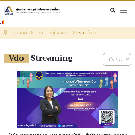
เรียนออนไลน์
ดูถ่ายทอดสด
หน้าหลัก
หมวดหมู่ทั้งหมด
เรื่องอื่น ๆ
สื่อการเรียนรู้
ค้นรายการหนังสือ
หนังสืออิเล็กทรอนิกส์
Vdo
Streaming
ทั้งหมด
Login
EN
|
TH